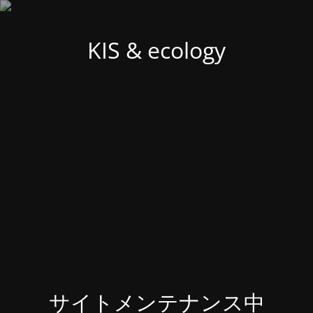
KIS & ecology
サイトメンテナンス中